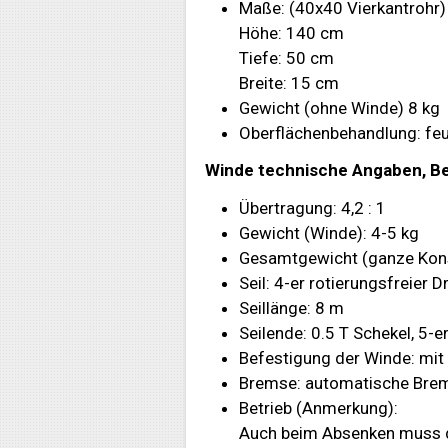
Maße: (40x40 Vierkantrohr)
Höhe: 140 cm
Tiefe: 50 cm
Breite: 15 cm
Gewicht (ohne Winde) 8 kg
Oberflächenbehandlung: feu
Winde technische Angaben, B
Übertragung: 4,2 : 1
Gewicht (Winde): 4-5 kg
Gesamtgewicht (ganze Kons
Seil: 4-er rotierungsfreier D
Seillänge: 8 m
Seilende: 0.5 T Schekel, 5-e
Befestigung der Winde: mit
Bremse: automatische Bre
Betrieb (Anmerkung):
Auch beim Absenken muss die