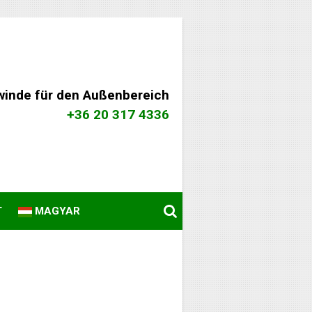
winde für den Außenbereich
+36 20 317 4336
T
MAGYAR