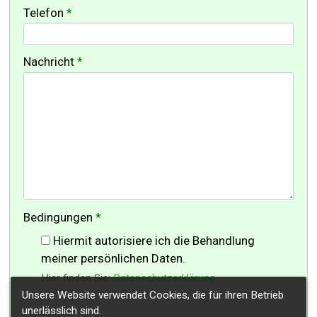
-
Telefon
*
-
Nachricht
*
-
-
-
Bedingungen
*
Hiermit autorisiere ich die Behandlung
meiner persönlichen Daten.
Hier finden Sie:
Datenschutzerklärung
.
Unsere Website verwendet Cookies, die für ihren Betrieb
unerlässlich sind.