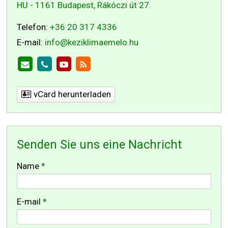
HU - 1161 Budapest, Rákóczi út 27.
Telefon:
+36 20 317 4336
E-mail:
info@keziklimaemelo.hu
vCard herunterladen
Senden Sie uns eine Nachricht
-
Name
*
-
E-mail
*