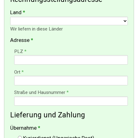
Land
*
Wir liefern in diese Länder
Adresse
*
PLZ
*
Ort
*
Straße und Hausnummer
*
Lieferung und Zahlung
Übernahme
*
Kurierdienst (Ungarische Post)