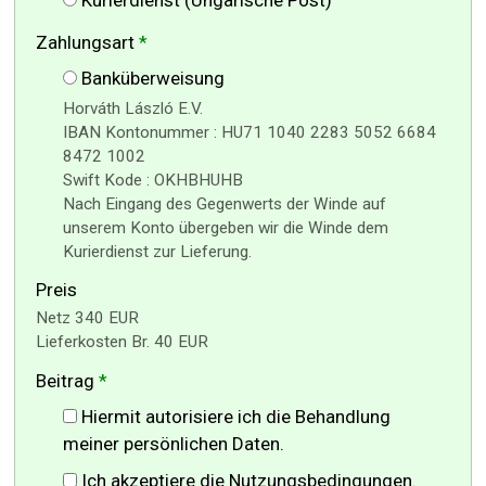
Zahlungsart
*
Banküberweisung
Horváth László E.V.
IBAN Kontonummer : HU71 1040 2283 5052 6684
8472 1002
Swift Kode : OKHBHUHB
Nach Eingang des Gegenwerts der Winde auf
unserem Konto übergeben wir die Winde dem
Kurierdienst zur Lieferung.
Preis
Netz 340 EUR
Lieferkosten Br. 40 EUR
Beitrag
*
Hiermit autorisiere ich die Behandlung
meiner persönlichen Daten.
Ich akzeptiere die Nutzungsbedingungen.