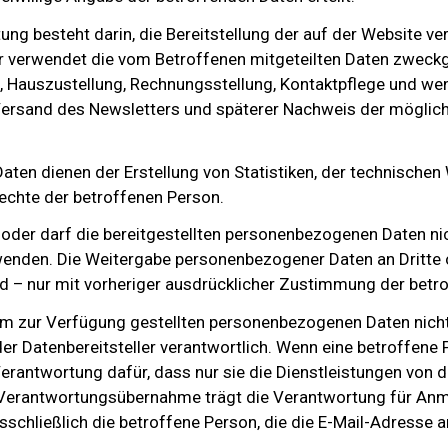
ung besteht darin, die Bereitstellung der auf der Website v
ter verwendet die vom Betroffenen mitgeteilten Daten zwec
 Hauszustellung, Rechnungsstellung, Kontaktpflege und we
Versand des Newsletters und späterer Nachweis der möglich
aten dienen der Erstellung von Statistiken, der technischen
chte der betroffenen Person.
 oder darf die bereitgestellten personenbezogenen Daten nich
nden. Die Weitergabe personenbezogener Daten an Dritte o
d – nur mit vorheriger ausdrücklicher Zustimmung der betr
e ihm zur Verfügung gestellten personenbezogenen Daten nich
n der Datenbereitsteller verantwortlich. Wenn eine betroffene
Verantwortung dafür, dass nur sie die Dienstleistungen von
se Verantwortungsübernahme trägt die Verantwortung für Anm
chließlich die betroffene Person, die die E-Mail-Adresse 