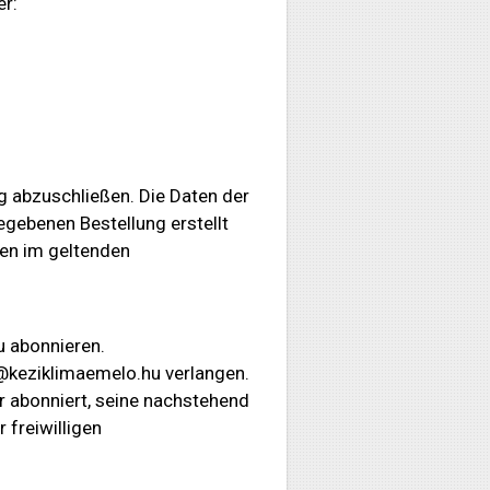
er:
g abzuschließen. Die Daten der
gebenen Bestellung erstellt
en im geltenden
u abonnieren.
o@keziklimaemelo.hu verlangen.
r abonniert, seine nachstehend
freiwilligen