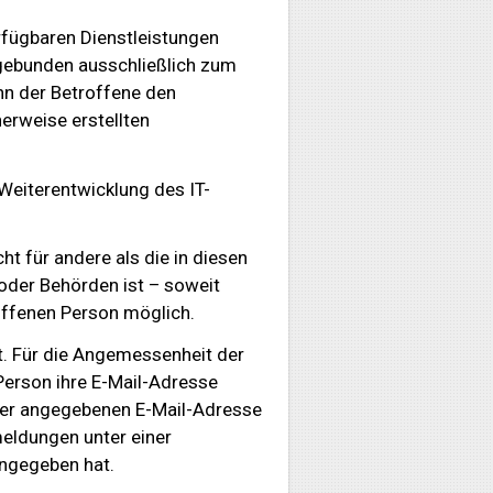
erfügbaren Dienstleistungen
kgebunden ausschließlich zum
nn der Betroffene den
erweise erstellten
 Weiterentwicklung des IT-
t für andere als die in diesen
der Behörden ist – soweit
offenen Person möglich.
t. Für die Angemessenheit der
 Person ihre E-Mail-Adresse
 der angegebenen E-Mail-Adresse
eldungen unter einer
angegeben hat.