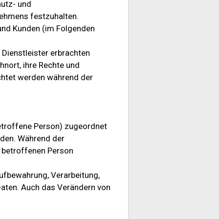
hutz- und
nehmens festzuhalten.
 und Kunden (im Folgenden
 Dienstleister erbrachten
hnort, ihre Rechte und
achtet werden während der
etroffene Person) zugeordnet
rden. Während der
r betroffenen Person
ufbewahrung, Verarbeitung,
Daten. Auch das Verändern von