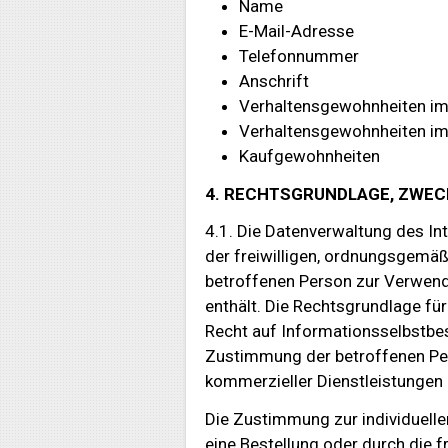
Name
E-Mail-Adresse
Telefonnummer
Anschrift
Verhaltensgewohnheiten i
Verhaltensgewohnheiten i
Kaufgewohnheiten
4. RECHTSGRUNDLAGE, ZWE
4.1. Die Datenverwaltung des In
der freiwilligen, ordnungsgemäß
betroffenen Person zur Verwen
enthält. Die Rechtsgrundlage für
Recht auf Informationsselbstbes
Zustimmung der betroffenen Per
kommerzieller Dienstleistungen
Die Zustimmung zur individuelle
eine Bestellung oder durch die f