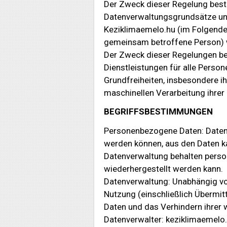
Der Zweck dieser Regelung best
Datenverwaltungsgrundsätze und
Keziklimaemelo.hu (im Folgenden
gemeinsam betroffene Person) w
Der Zweck dieser Regelungen best
Dienstleistungen für alle Perso
Grundfreiheiten, insbesondere 
maschinellen Verarbeitung ihre
BEGRIFFSBESTIMMUNGEN
Personenbezogene Daten: Daten,
werden können, aus den Daten k
Datenverwaltung behalten perso
wiederhergestellt werden kann.
Datenverwaltung: Unabhängig vo
Nutzung (einschließlich Übermi
Daten und das Verhindern ihrer 
Datenverwalter: keziklimaemelo