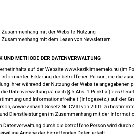
m Zusammenhang mit der Website-Nutzung
m Zusammenhang mit dem Lesen von Newslettern
CK UND METHODE DER DATENVERWALTUNG
ternetinhalts auf der Website www.keziklimaemelo.hu (im Fo
 informierten Erklärung der betroffenen Person, die die au
dung ihrer während der Nutzung der Website angegebenen
 die Datenverwaltung ist nach § 5 Abs. 1 Punkt a.) des Gese
timmung und Informationsfreiheit (Infogesetz.) auf der Gru
son, sowie anhand Gesetz Nr. CVIII von 2001 zu bestimmte
 und Dienstleistungen im Zusammenhang mit der Informatio
n Datenverwaltung durch die betroffene Person wird durch 
reiwillige Angabe der betreffenden Daten erteilt.