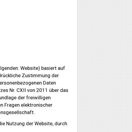
lgenden: Website) basiert auf
sdrückliche Zustimmung der
 personenbezogenen Daten
tzes Nr. CXII von 2011 über das
ndlage der freiwilligen
n Fragen elektronischer
nsgesellschaft.
die Nutzung der Website, durch