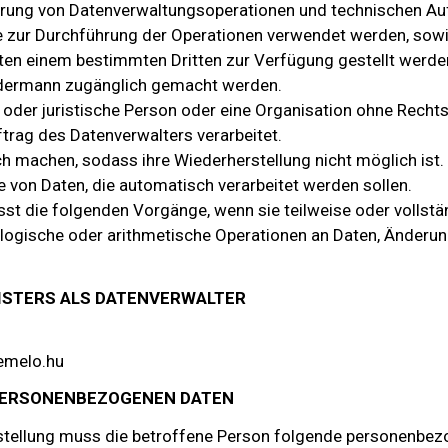
hrung von Datenverwaltungsoperationen und technischen Au
 zur Durchführung der Operationen verwendet werden, sow
ten einem bestimmten Dritten zur Verfügung gestellt werde
edermann zugänglich gemacht werden.
e oder juristische Person oder eine Organisation ohne Rechts
rag des Datenverwalters verarbeitet.
h machen, sodass ihre Wiederherstellung nicht möglich ist.
e von Daten, die automatisch verarbeitet werden sollen.
st die folgenden Vorgänge, wenn sie teilweise oder vollstä
 logische oder arithmetische Operationen an Daten, Änderun
EISTERS ALS DATENVERWALTER
emelo.hu
 PERSONENBEZOGENEN DATEN
estellung muss die betroffene Person folgende personenbe