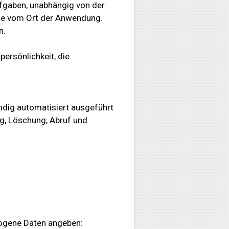
fgaben, unabhängig von der
ie vom Ort der Anwendung.
n.
persönlichkeit, die
ndig automatisiert ausgeführt
g, Löschung, Abruf und
zogene Daten angeben: