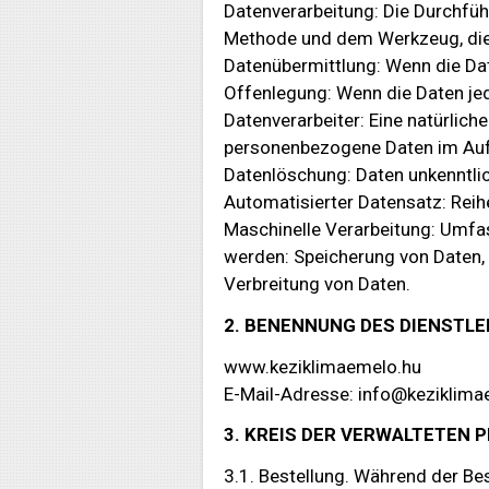
Datenverarbeitung: Die Durchfü
Methode und dem Werkzeug, die
Datenübermittlung: Wenn die Da
Offenlegung: Wenn die Daten j
Datenverarbeiter: Eine natürlich
personenbezogene Daten im Auft
Datenlöschung: Daten unkenntlic
Automatisierter Datensatz: Reih
Maschinelle Verarbeitung: Umfas
werden: Speicherung von Daten,
Verbreitung von Daten.
2. BENENNUNG DES DIENSTL
www.keziklimaemelo.hu
E-Mail-Adresse: info@keziklima
3. KREIS DER VERWALTETEN
3.1. Bestellung. Während der B