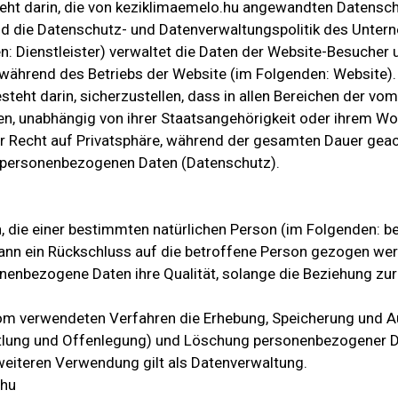
eht darin, die von keziklimaemelo.hu angewandten Datensc
 die Datenschutz- und Datenverwaltungspolitik des Unter
: Dienstleister) verwaltet die Daten der Website-Besucher
ährend des Betriebs der Website (im Folgenden: Website).
eht darin, sicherzustellen, dass in allen Bereichen der vom
nen, unabhängig von ihrer Staatsangehörigkeit oder ihrem Wo
ihr Recht auf Privatsphäre, während der gesamten Dauer ge
r personenbezogenen Daten (Datenschutz).
 die einer bestimmten natürlichen Person (im Folgenden: b
ann ein Rückschluss auf die betroffene Person gezogen we
nenbezogene Daten ihre Qualität, solange die Beziehung zu
m verwendeten Verfahren die Erhebung, Speicherung und A
ttlung und Offenlegung) und Löschung personenbezogener 
weiteren Verwendung gilt als Datenverwaltung.
.hu