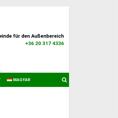
winde für den Außenbereich
+36 20 317 4336
T
MAGYAR