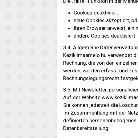
Die „Hilfe“-Funktion in der Men
Cookies deaktiviert
neue Cookies akzeptiert, od
Ihren Browser anweist, ein 
andere Cookies deaktiviert
3.4. Allgemeine Datenverwaltu
Keziklimaemelo.hu verwendet die
Rechnung, die von den einzelnen
werden, werden erfasst und zus
Rechnungslegungsrecht festgele
3.5. Mit Newsletter, personalisi
Auf der Website www.keziklimaem
Sie können jederzeit die Löschu
Im Zusammenhang mit der Nutzun
definierten personenbezogenen 
Datenbereitstellung: