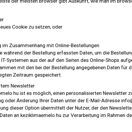
üleiste der meisten Browser gibt Auskunft, wie man im Brows
er
neues Cookie zu setzen, oder
ng im Zusammenhang mit Online-Bestellungen
 während der Bestellung erfassten Daten, um die Bestellun
 IT-Systemen aus der auf den Seiten des Online-Shops aufge
ammen mit den bei der Bestellung angegebenen Daten für d
gten Zeitraum gespeichert.
ertem Newsletter
elo.hu ist es möglich, einen personalisierten Newsletter z
ng oder Änderung Ihrer Daten unter der E-Mail-Adresse inf
g dieser Option übermittelt der Nutzer, der den Newslette
Daten an keziklimaemelo.hu zur Verarbeitung im Rahmen der 