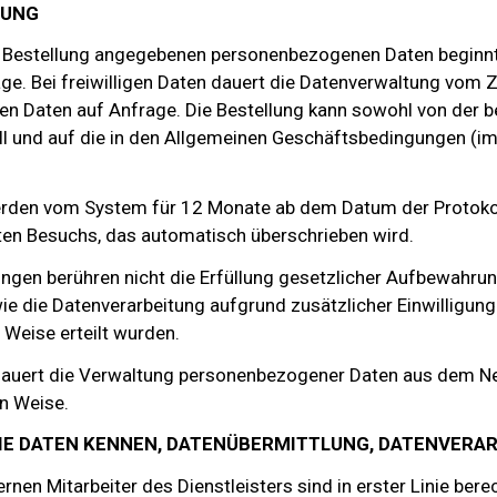
TUNG
er Bestellung angegebenen personenbezogenen Daten beginnt
ge. Bei freiwilligen Daten dauert die Datenverwaltung vom Z
en Daten auf Anfrage. Die Bestellung kann sowohl von der 
Fall und auf die in den Allgemeinen Geschäftsbedingungen 
werden vom System für 12 Monate ab dem Datum der Protokol
en Besuchs, das automatisch überschrieben wird.
gen berühren nicht die Erfüllung gesetzlicher Aufbewahrung
 die Datenverarbeitung aufgrund zusätzlicher Einwilligung
 Weise erteilt wurden.
 dauert die Verwaltung personenbezogener Daten aus dem Ne
n Weise.
 DIE DATEN KENNEN, DATENÜBERMITTLUNG, DATENVERA
ternen Mitarbeiter des Dienstleisters sind in erster Linie bere