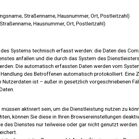
gsname, Straßenname, Hausnummer, Ort, Postleitzahl)
 Straßenname, Hausnummer, Ort, Postleitzahl)
s des Systems technisch erfasst werden: die Daten des Com
enstes anfallen und die durch das System des Dienstleiste
erden. Die automatisch erfassten Daten werden vom Syste
 Handlung des Betroffenen automatisch protokolliert. Ein
utzerdaten ist – außer in gesetzlich vorgeschriebenen Fäll
 Daten.
müssen aktiviert sein, um die Dienstleistung nutzen zu kö
ten, können Sie diese in Ihren Browsereinstellungen deaktiv
 des Dienstes nur teilweise oder gar nicht genutzt werden
ichert.