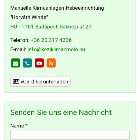
Manuelle Klimaanlagen-Hebeeinrichtung
"Horváth Winde"
HU - 1161 Budapest, Rákóczi út 27.
Telefon:
+36 20 317 4336
E-mail:
info@keziklimaemelo.hu
vCard herunterladen
Senden Sie uns eine Nachricht
-
Name
*