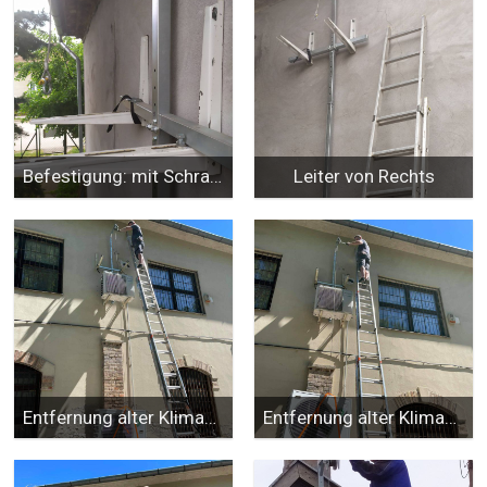
Befestigung: mit Schraube oder Gurt
Leiter von Rechts
Entfernung alter Klimaanlagen
Entfernung alter Klimaanlagen