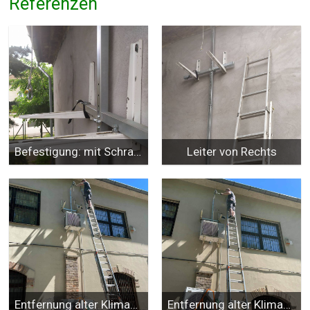
Referenzen
Befestigung: mit Schraube oder Gurt
Leiter von Rechts
Entfernung alter Klimaanlagen
Entfernung alter Klimaanlagen