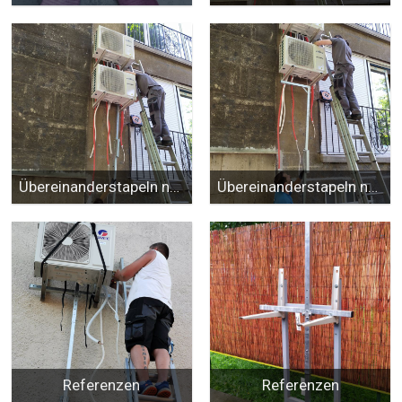
Übereinanderstapeln neuer Klimaanlagen
Übereinanderstapeln neuer Klimaanlagen
Referenzen
Referenzen