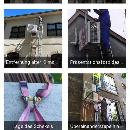
Entfernung alter Klimaanlagen
Präsentationsfoto des Herstellers
Lage des Schekels
Übereinanderstapeln neuer Klimaanlagen