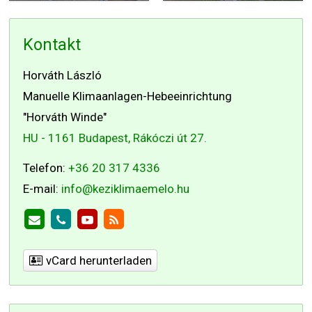
Kontakt
Horváth László
Manuelle Klimaanlagen-Hebeeinrichtung
"Horváth Winde"
HU - 1161 Budapest, Rákóczi út 27.
Telefon:
+36 20 317 4336
E-mail:
info@keziklimaemelo.hu
vCard herunterladen